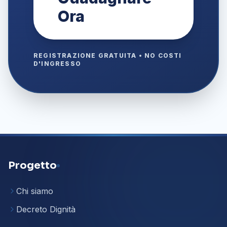
Ora
REGISTRAZIONE GRATUITA • NO COSTI
D'INGRESSO
Progetto
Chi siamo
Decreto Dignità