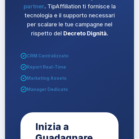
partner
. TipAffiliation ti fornisce la
tecnologia e il supporto necessari
per scalare le tue campagne nel
rispetto del
Decreto Dignità
.
CRM Centralizzato
Report Real-Time
Marketing Assets
Manager Dedicato
Inizia a
Guadagnare