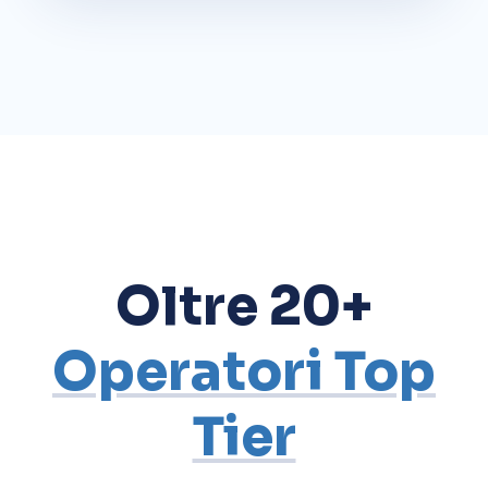
Oltre 20+
Operatori Top
Tier