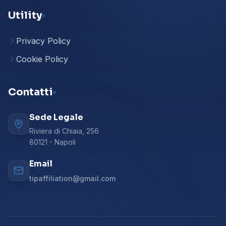
Utility
Privacy Policy
Cookie Policy
Contatti
Sede Legale
Riviera di Chiaia, 256
80121 - Napoli
Email
tipaffiliation@gmail.com