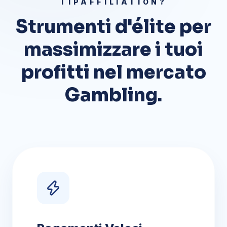
TIPAFFILIATION?
Strumenti d'élite per
massimizzare i tuoi
profitti nel mercato
Gambling.